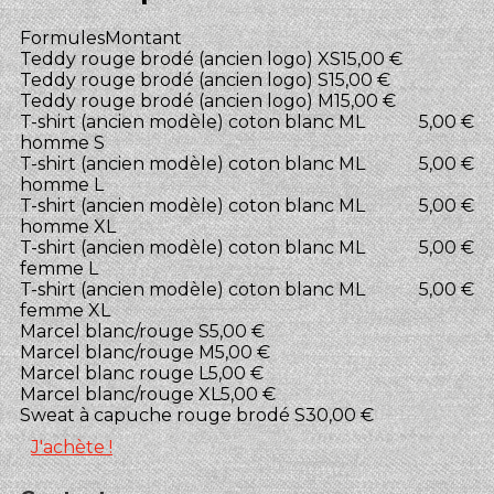
Formules
Montant
Teddy rouge brodé (ancien logo) XS
15,00 €
Teddy rouge brodé (ancien logo) S
15,00 €
Teddy rouge brodé (ancien logo) M
15,00 €
T-shirt (ancien modèle) coton blanc ML
5,00 €
homme S
T-shirt (ancien modèle) coton blanc ML
5,00 €
homme L
T-shirt (ancien modèle) coton blanc ML
5,00 €
homme XL
T-shirt (ancien modèle) coton blanc ML
5,00 €
femme L
T-shirt (ancien modèle) coton blanc ML
5,00 €
femme XL
Marcel blanc/rouge S
5,00 €
Marcel blanc/rouge M
5,00 €
Marcel blanc rouge L
5,00 €
Marcel blanc/rouge XL
5,00 €
Sweat à capuche rouge brodé S
30,00 €
J'achète !