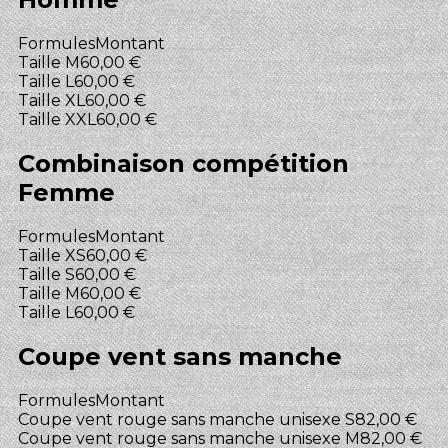
Formules
Montant
Taille M
60,00 €
Taille L
60,00 €
Taille XL
60,00 €
Taille XXL
60,00 €
Combinaison compétition
Femme
Formules
Montant
Taille XS
60,00 €
Taille S
60,00 €
Taille M
60,00 €
Taille L
60,00 €
Coupe vent sans manche
Formules
Montant
Coupe vent rouge sans manche unisexe S
82,00 €
Coupe vent rouge sans manche unisexe M
82,00 €