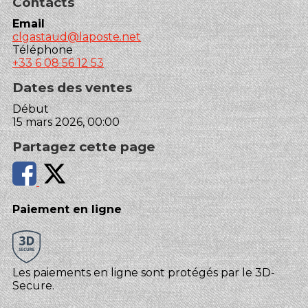
Contacts
Email
clgastaud@laposte.net
Téléphone
+33 6 08 56 12 53
Dates des ventes
Début
15 mars 2026, 00:00
Partagez cette page
Paiement en ligne
Les paiements en ligne sont protégés par le 3D-
Secure.