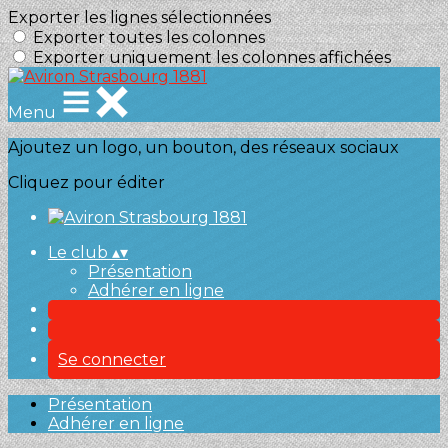
Exporter les lignes sélectionnées
Exporter toutes les colonnes
Exporter uniquement les colonnes affichées
Menu
Ajoutez un logo, un bouton, des réseaux sociaux
Cliquez pour éditer
Le club
▴
▾
Présentation
Adhérer en ligne
Se connecter
Présentation
Adhérer en ligne